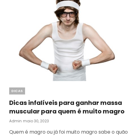
Categories
DICAS
Dicas infalíveis para ganhar massa
muscular para quem é muito magro
Posted
Admin
Maio 30, 2023
On
Quem é magro ou já foi muito magro sabe o quão