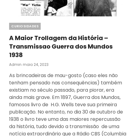
Categories
CURIOSIDADES
A Maior Trollagem da História –
Transmissao Guerra dos Mundos
1938
Posted
Admin
Maio 24, 2023
On
As brincadeiras de mau-gosto (caso eles não
tenham pensado nas consequências) também
existiam no século passado, para piorar, era
ainda mais grave. Em 1897, Guerra dos Mundos,
famosos livro de H.G. Wells teve sua primeira
publicação. No entanto, no dia 30 de outubro de
1938 o livro teve uma das maiores repercussão
da história, tudo devido a transmissão de uma
notícia extraordinário que a Rádio CBS (Columbia