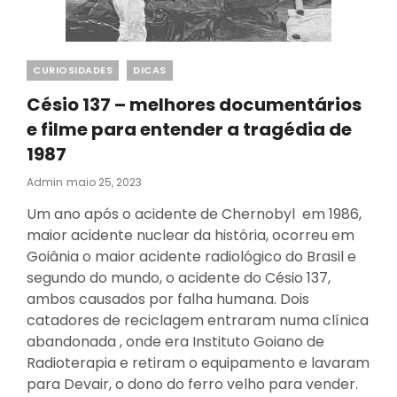
Categories
CURIOSIDADES
DICAS
Césio 137 – melhores documentários
e filme para entender a tragédia de
1987
Posted
Admin
Maio 25, 2023
On
Um ano após o acidente de Chernobyl em 1986,
maior acidente nuclear da história, ocorreu em
Goiânia o maior acidente radiológico do Brasil e
segundo do mundo, o acidente do Césio 137,
ambos causados por falha humana. Dois
catadores de reciclagem entraram numa clínica
abandonada , onde era Instituto Goiano de
Radioterapia e retiram o equipamento e lavaram
para Devair, o dono do ferro velho para vender.