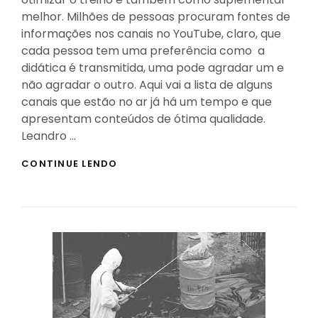
melhor. Milhões de pessoas procuram fontes de
informações nos canais no YouTube, claro, que
cada pessoa tem uma preferência como a
didática é transmitida, uma pode agradar um e
não agradar o outro. Aqui vai a lista de alguns
canais que estão no ar já há um tempo e que
apresentam conteúdos de ótima qualidade.
Leandro …
OS
CONTINUE LENDO
MELHORES
CANAIS
SOBRE
MUSCULAÇÃO
NO
YOUTUBE