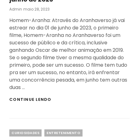
Posted
Admin
Maio 28, 2023
On
Homem-Aranha: Através do Aranhaverso já vai
estrear no dia 01 de junho de 2023, o primeiro
filme, Homem-Aranha no Aranhaverso foi um
sucesso de público e da crítica, inclusive
ganhando Oscar de melhor animação em 2019.
Se o segundo filme tiver a mesma qualidade do
primeiro, pode ser um sucesso. O filme tem tudo
pra ser um sucesso, no entanto, irá enfrentar
uma concorrência pesada, em junho tem outras
duas …
HOMEM-
CONTINUE LENDO
ARANHA
ATRAVÉS
DO
ARANHAVERSO
SERÁ
Categories
CURIOSIDADES
ENTRETENIMENTO
UM