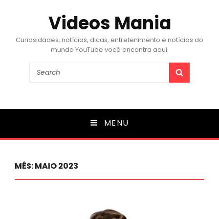
Videos Mania
Curiosidades, notícias, dicas, entretenimento e notícias do
mundo YouTube você encontra aqui.
Search
SEARCH
for:
MENU
MÊS:
MAIO 2023