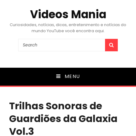
Videos Mania
Curiosidades, notícias, dicas, entretenimento e notícias do
mundo YouTube você encontra aqui.
Search
SEARCH
for:
MENU
Trilhas Sonoras de
Guardiões da Galaxia
Vol.3