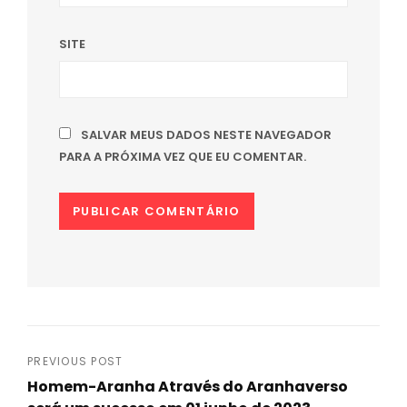
SITE
SALVAR MEUS DADOS NESTE NAVEGADOR
PARA A PRÓXIMA VEZ QUE EU COMENTAR.
Navegação
PREVIOUS POST
Homem-Aranha Através do Aranhaverso
de