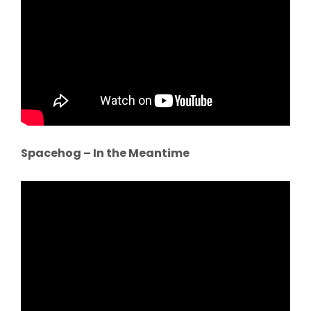
Spacehog – In the Meantime