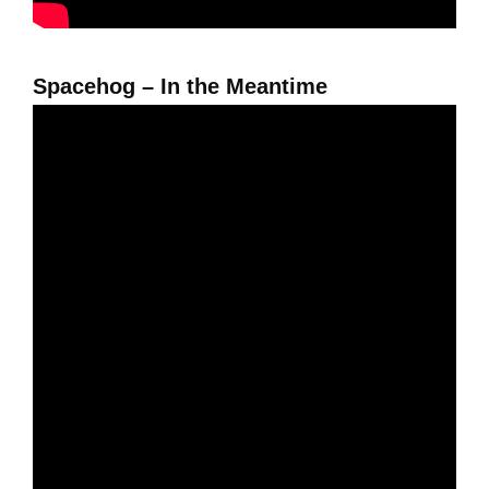
Spacehog – In the Meantime