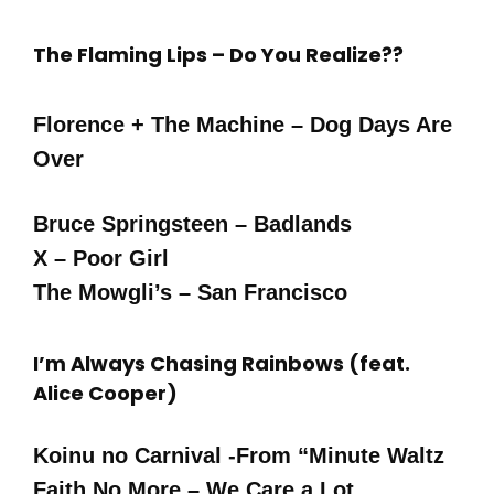
The Flaming Lips – Do You Realize??
Florence + The Machine – Dog Days Are
Over
Bruce Springsteen – Badlands
X – Poor Girl
The Mowgli’s – San Francisco
I’m Always Chasing Rainbows (feat.
Alice Cooper)
Koinu no Carnival -From “Minute Waltz
Faith No More – We Care a Lot