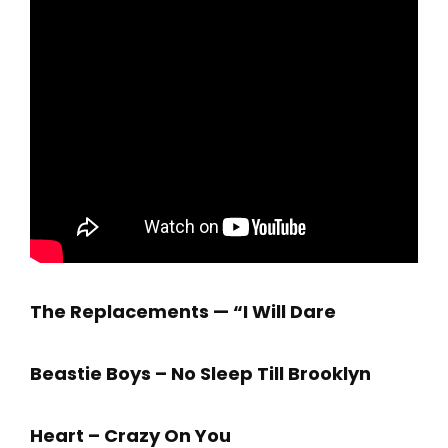
The Replacements — “I Will Dare
Beastie Boys – No Sleep Till Brooklyn
Heart – Crazy On You