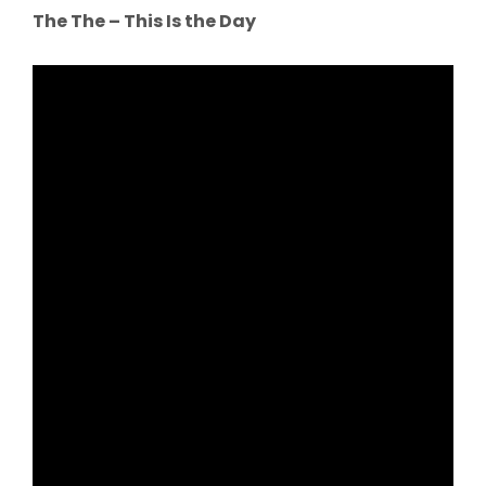
The The – This Is the Day