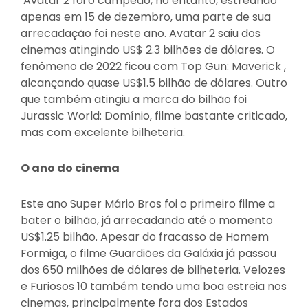
Avatar 2 foi o campeão, no entanto, estreando
apenas em 15 de dezembro, uma parte de sua
arrecadação foi neste ano. Avatar 2 saiu dos
cinemas atingindo US$ 2.3 bilhões de dólares. O
fenômeno de 2022 ficou com Top Gun: Maverick ,
alcançando quase US$1.5 bilhão de dólares. Outro
que também atingiu a marca do bilhão foi
Jurassic World: Domínio, filme bastante criticado,
mas com excelente bilheteria.
O ano do cinema
Este ano Super Mário Bros foi o primeiro filme a
bater o bilhão, já arrecadando até o momento
US$1.25 bilhão. Apesar do fracasso de Homem
Formiga, o filme Guardiões da Galáxia já passou
dos 650 milhões de dólares de bilheteria. Velozes
e Furiosos 10 também tendo uma boa estreia nos
cinemas, principalmente fora dos Estados