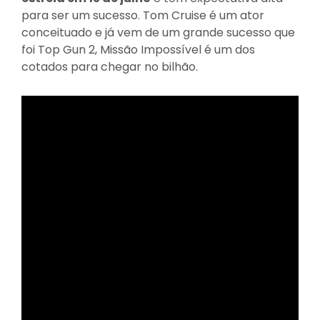
para ser um sucesso. Tom Cruise é um ator
conceituado e já vem de um grande sucesso que
foi Top Gun 2, Missão Impossível é um dos
cotados para chegar no bilhão.