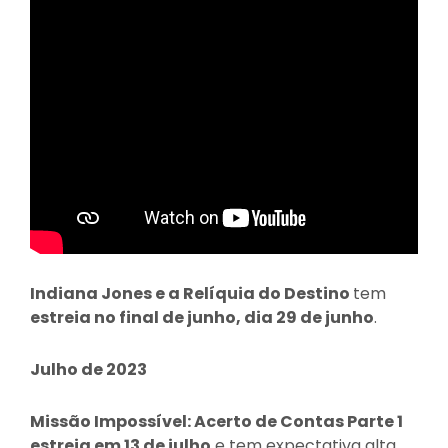
Indiana Jones e a Relíquia do Destino
tem
estreia no final de junho, dia 29 de junho
.
Julho de 2023
Missão Impossível: Acerto de Contas Parte 1
estreia em 13 de julho
e tem expectativa alta