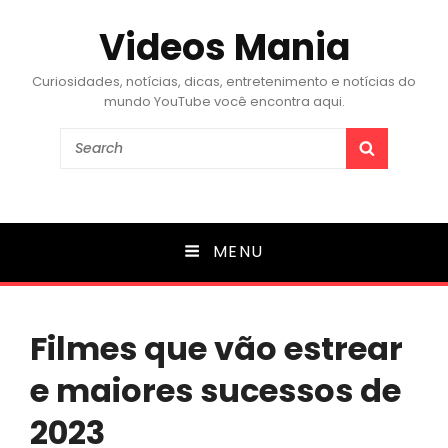
Videos Mania
Curiosidades, notícias, dicas, entretenimento e notícias do
mundo YouTube você encontra aqui.
Search
SEARCH
for:
MENU
Filmes que vão estrear
e maiores sucessos de
2023