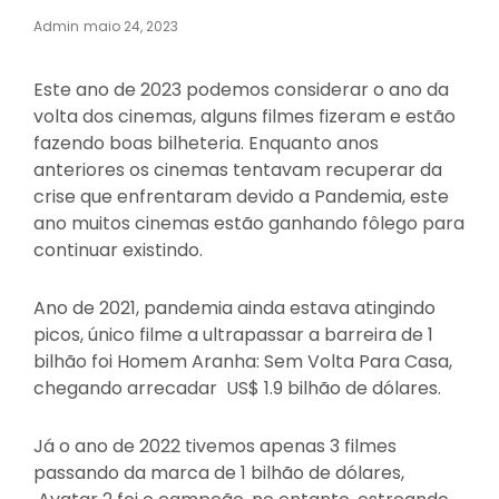
Posted
Admin
Maio 24, 2023
On
Este ano de 2023 podemos considerar o ano da
volta dos cinemas, alguns filmes fizeram e estão
fazendo boas bilheteria. Enquanto anos
anteriores os cinemas tentavam recuperar da
crise que enfrentaram devido a Pandemia, este
ano muitos cinemas estão ganhando fôlego para
continuar existindo.
Ano de 2021, pandemia ainda estava atingindo
picos, único filme a ultrapassar a barreira de 1
bilhão foi Homem Aranha: Sem Volta Para Casa,
chegando arrecadar US$ 1.9 bilhão de dólares.
Já o ano de 2022 tivemos apenas 3 filmes
passando da marca de 1 bilhão de dólares,