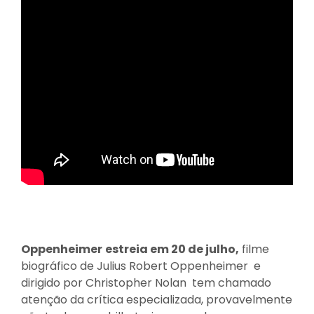
Oppenheimer
estreia em 20 de julho,
filme
biográfico de Julius Robert Oppenheimer e
dirigido por Christopher Nolan tem chamado
atenção da crítica especializada, provavelmente