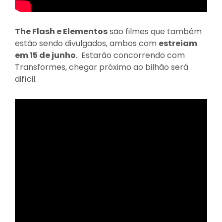
The Flash e Elementos
são filmes que também
estão sendo divulgados, ambos com
estreiam
em 15 de junho
. Estarão concorrendo com
Transformes, chegar próximo ao bilhão será
difícil.