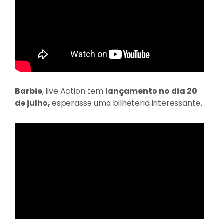
Barbie
, live Action tem
lançamento no dia 20
de julho,
esperasse uma bilheteria interessante
.