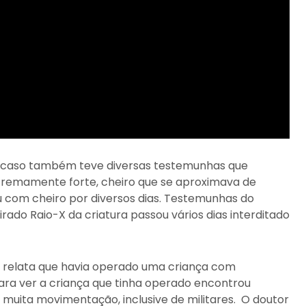
o caso também teve diversas testemunhas que
tremamente forte, cheiro que se aproximava de
cou com cheiro por diversos dias. Testemunhas do
tirado Raio-X da criatura passou vários dias interditado
ião relata que havia operado uma criança com
ara ver a criança que tinha operado encontrou
a muita movimentação, inclusive de militares. O doutor