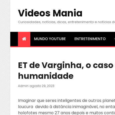
Videos Mania
Curiosidades, notícias, dicas, entretenimento e notícia
MUNDO YOUTUBE
ENTRETENIMENTO
ET de Varginha, o caso
humanidade
Posted
Admin
Agosto 29, 2023
On
Imaginar que seres inteligentes de outros plane
loucura devido à distância inimaginável, no ent
holofotes mesmo 27 anos depois e muitos conti