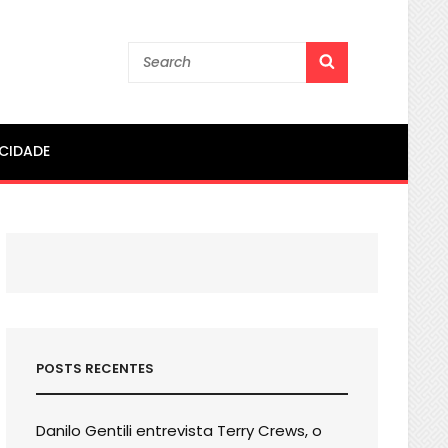
Search
SEARCH
for:
ACIDADE
POSTS RECENTES
Danilo Gentili entrevista Terry Crews, o