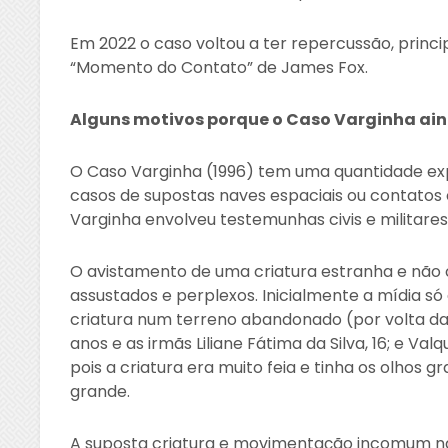
Em 2022 o caso voltou a ter repercussão, pri
“Momento do Contato” de James Fox.
Alguns motivos porque o Caso Varginha a
O Caso Varginha (1996) tem uma quantidade exp
casos de supostas naves espaciais ou contatos
Varginha envolveu testemunhas civis e militares
O avistamento de uma criatura estranha e não
assustados e perplexos. Inicialmente a mídia só
criatura num terreno abandonado (por volta das 
anos e as irmãs Liliane Fátima da Silva, 16; e Val
pois a criatura era muito feia e tinha os olho
grande.
A suposta criatura e movimentação incomum na 