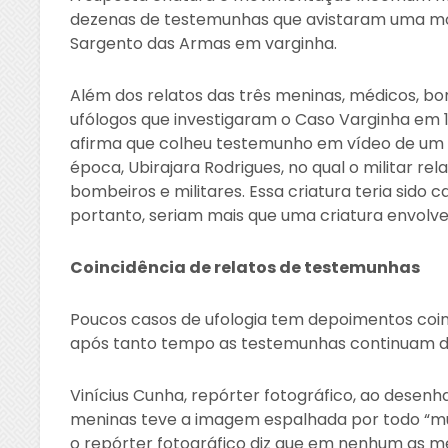
dezenas de testemunhas que avistaram uma mov
Sargento das Armas em varginha.
Além dos relatos das três meninas, médicos, b
ufólogos que investigaram o Caso Varginha em 1
afirma que colheu testemunho em vídeo de um m
época, Ubirajara Rodrigues, no qual o militar r
bombeiros e militares. Essa criatura teria sido
portanto, seriam mais que uma criatura envolve
Coincidência de relatos de testemunhas
Poucos casos de ufologia tem depoimentos coi
após tanto tempo as testemunhas continuam 
Vinícius Cunha, repórter fotográfico, ao desen
meninas teve a imagem espalhada por todo “mu
o repórter fotográfico diz que em nenhum as 