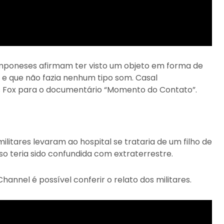
camponeses afirmam ter visto um objeto em forma de
e que não fazia nenhum tipo som. Casal
Fox para o documentário “Momento do Contato”.
militares levaram ao hospital se trataria de um filho de
so teria sido confundida com extraterrestre.
annel é possível conferir o relato dos militares.