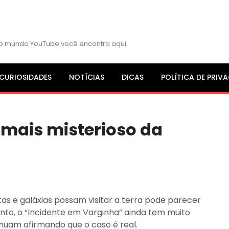
s do mundo YouTube você encontra aqui.
CURIOSIDADES
NOTÍCIAS
DICAS
POLÍTICA DE PRIV
 mais misterioso da
tas e galáxias possam visitar a terra pode parecer
anto, o “Incidente em Varginha” ainda tem muito
nuam afirmando que o caso é real.