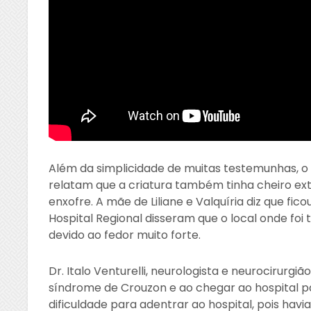
Além da simplicidade de muitas testemunhas, 
relatam que a criatura também tinha cheiro ex
enxofre. A mãe de Liliane e Valquíria diz que fi
Hospital Regional disseram que o local onde foi 
devido ao fedor muito forte.
Dr. Italo Venturelli, neurologista e neurocirurg
síndrome de Crouzon e ao chegar ao hospital p
dificuldade para adentrar ao hospital, pois havi