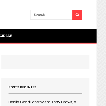
Search
SEARCH
for:
ACIDADE
POSTS RECENTES
Danilo Gentili entrevista Terry Crews, o