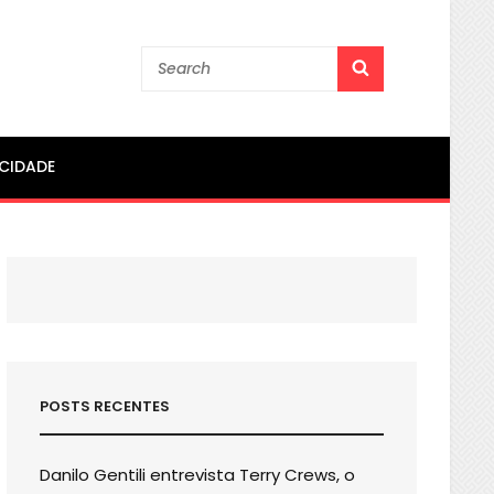
Search
SEARCH
for:
ACIDADE
POSTS RECENTES
Danilo Gentili entrevista Terry Crews, o