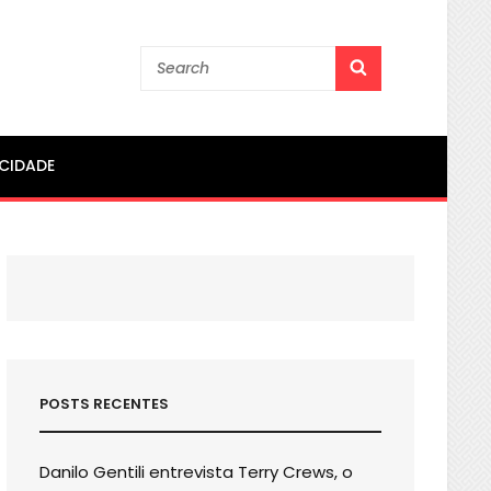
Search
SEARCH
for:
ACIDADE
POSTS RECENTES
Danilo Gentili entrevista Terry Crews, o