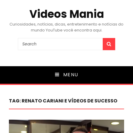
Videos Mania
Curiosidades, notícias, dicas, entretenimento e notícias do
mundo YouTube você encontra aqui.
Search
SEARCH
for:
MENU
TAG:
RENATO CARIANI E VÍDEOS DE SUCESSO