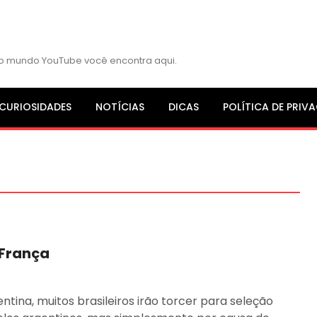
s do mundo YouTube você encontra aqui.
CURIOSIDADES
NOTÍCIAS
DICAS
POLÍTICA DE PRIV
 França
entina, muitos brasileiros irão torcer para seleção