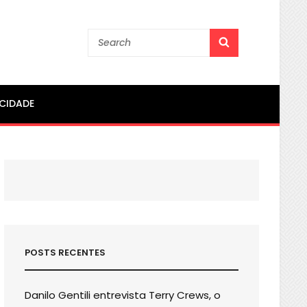
Search
SEARCH
for:
ACIDADE
POSTS RECENTES
Danilo Gentili entrevista Terry Crews, o