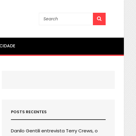
Search
SEARCH
for:
ACIDADE
POSTS RECENTES
Danilo Gentili entrevista Terry Crews, o