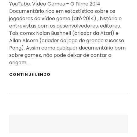
YouTube. Vídeo Games – O Filme 2014
Documentário rico em estastística sobre os
jogadores de vídeo game (até 2014) , história e
entrevistas com os desenvolvedores, editores.
Tais como: Nolan Bushnell (criador da Atari) e
Allan Alcorn (criador do jogo de grande sucesso
Pong). Assim como qualquer documentário bom
sobre games, não pode deixar de contar a
origem …
OS
CONTINUE LENDO
MELHORES
DOCUMENTÁRIOS
SOBRE
VÍDEO
GAME