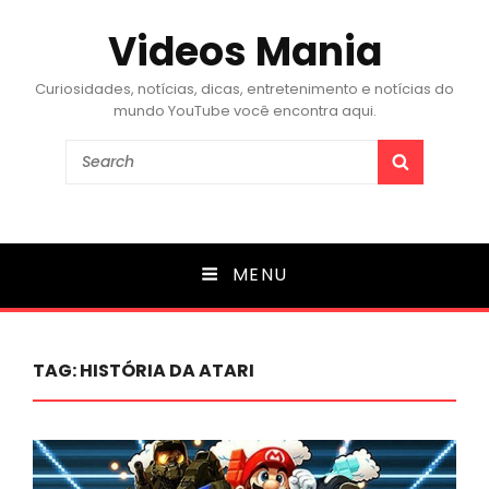
Videos Mania
Curiosidades, notícias, dicas, entretenimento e notícias do
mundo YouTube você encontra aqui.
Search
SEARCH
for:
MENU
TAG:
HISTÓRIA DA ATARI