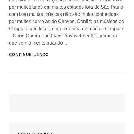
por muitos anos em muitos estados fora de São Paulo,
com isso muitas músicas não são muito conhecidas
por muitos como as do Chaves. Confira as músicas do
Chapolin que ficaram na memória de muitos: Chapolin
– Churi Churin Fun Flais Provavelmente a primeira
que vem à mente quando …
AS
CONTINUE LENDO
MÚSICAS
MAIS
MARCANTES
DO
CHAPOLIN
COLORADO